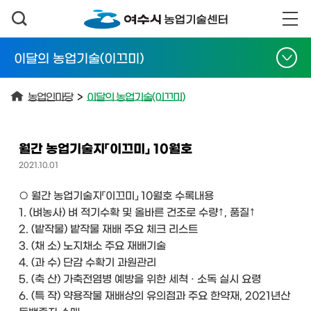
이달의 농업기술(이끄미)
농업인마당
>
이달의 농업기술(이끄미)
월간 농업기술지「이끄미」 10월호
2021.10.01
○ 월간 농업기술지「이끄미」 10월호 수록내용
1. (벼농사) 벼 적기수확 및 올바른 건조로 수량↑, 품질↑
2. (밭작물) 밭작물 재배 주요 체크 리스트
3. (채 소) 노지채소 주요 재배기술
4. (과 수) 단감 수확기 과원관리
5. (축 산) 가축전염병 예방을 위한 세쳑 · 소독 실시 요령
6. (특 작) 약용작물 재배상의 유의점과 주요 한약재, 2021년산