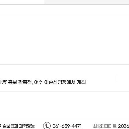
화빵’ 홍보 판촉전, 여수 이순신광장에서 개최
기술보급과 과학영농
061-659-4471
최종업데이트
2026