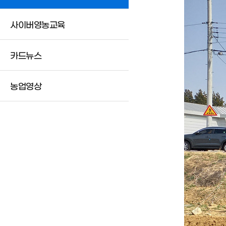
사이버영농교육
카드뉴스
농업영상