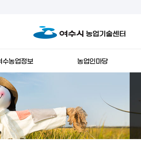
여수농업정보
농업인마당