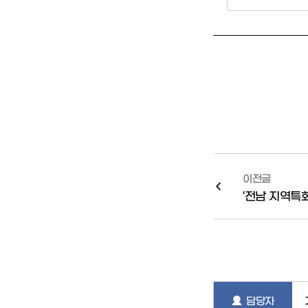
이전글
‘전남 지역특
담당자