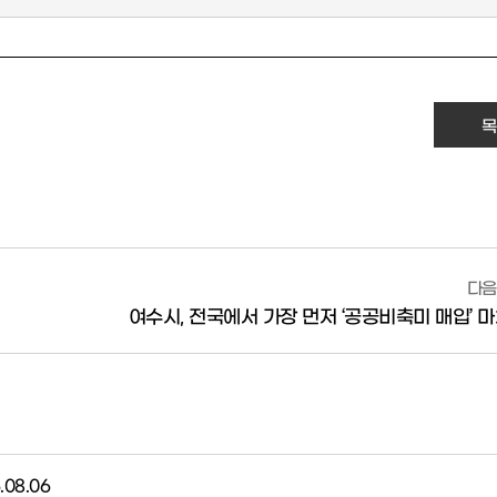
목
다음
여수시, 전국에서 가장 먼저 ‘공공비축미 매입’ 
.08.06