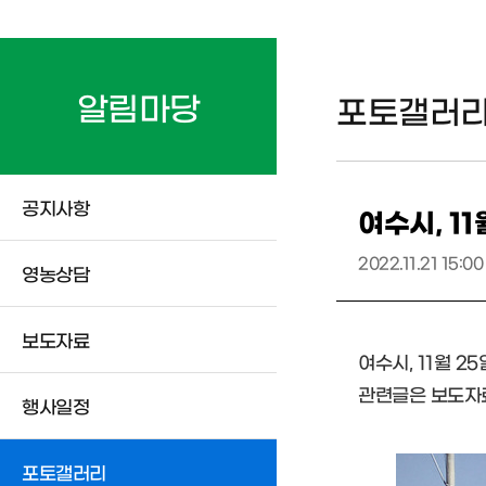
알림마당
포토갤러
공지사항
여수시, 1
2022.11.21 15:00
영농상담
보도자료
여수시, 11월 2
관련글은 보도자료
행사일정
포토갤러리