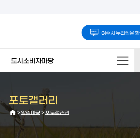
여수시 누리집을 한
도시소비자마당
포토갤러리
>
알림마당
>
포토갤러리