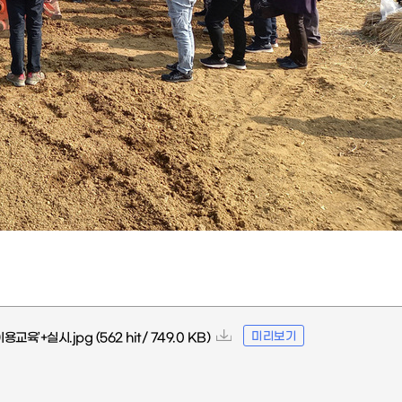
미리보기
용교육’+실시.jpg
(562 hit/ 749.0 KB)