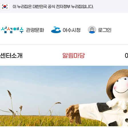
이 누리집은 대한민국 공식 전자정부 누리집입니다.
관광문화
여수시청
로그인
센터소개
알림마당