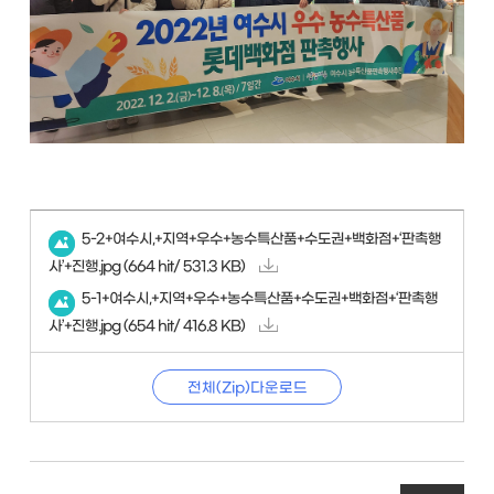
5-2+여수시,+지역+우수+농수특산품+수도권+백화점+‘판촉행
사’+진행.jpg
(664 hit/ 531.3 KB)
5-1+여수시,+지역+우수+농수특산품+수도권+백화점+‘판촉행
사’+진행.jpg
(654 hit/ 416.8 KB)
전체(Zip)다운로드