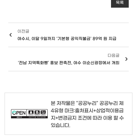
목록
이전글
여수시, 이달 9일까지 ‘기본형 공익직불금’ 89억 원 지급
다음글
‘전남 지역특화빵’ 홍보 판촉전, 여수 이순신광장에서 개최
본 저작물은 "공공누리"
공공누리 제
4유형 마크:출처표시+상업적이용금
지+변경금지
조건에 따라 이용 할 수
있습니다.