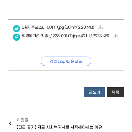
5월제주포스터-001 (1).jpg
(50 hit/ 2.20 MB)
힐링에디션-최종-_1228-001 (7).jpg
(49 hit/ 791.3 KB)
전체(Zip)다운로드
글쓰기
목록
이전글
【긴급 공지】 지금 사회복지사를 시작해야하는 이유