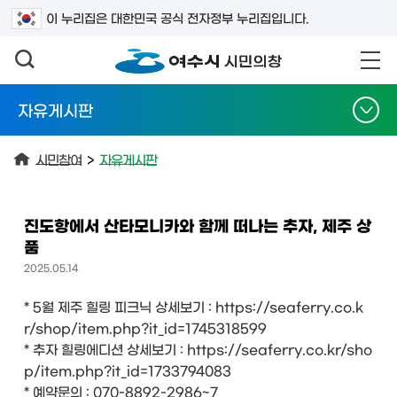
검색어를 입력하세요
이 누리집은 대한민국 공식 전자정부 누리집입니다.
자유게시판
시민참여
>
자유게시판
진도항에서 산타모니카와 함께 떠나는 추자, 제주 상
품
2025.05.14
* 5월 제주 힐링 피크닉 상세보기 : https://seaferry.co.k
r/shop/item.php?it_id=1745318599
* 추자 힐링에디션 상세보기 : https://seaferry.co.kr/sho
p/item.php?it_id=1733794083
* 예약문의 : 070-8892-2986~7