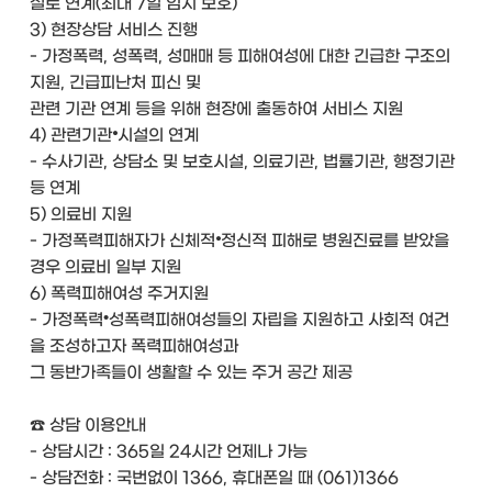
설로 연계(최대 7일 임시 보호)
3) 현장상담 서비스 진행
- 가정폭력, 성폭력, 성매매 등 피해여성에 대한 긴급한 구조의
지원, 긴급피난처 피신 및
관련 기관 연계 등을 위해 현장에 출동하여 서비스 지원
4) 관련기관⦁시설의 연계
- 수사기관, 상담소 및 보호시설, 의료기관, 법률기관, 행정기관
등 연계
5) 의료비 지원
- 가정폭력피해자가 신체적⦁정신적 피해로 병원진료를 받았을
경우 의료비 일부 지원
6) 폭력피해여성 주거지원
- 가정폭력•성폭력피해여성들의 자립을 지원하고 사회적 여건
을 조성하고자 폭력피해여성과
그 동반가족들이 생활할 수 있는 주거 공간 제공
☎ 상담 이용안내
- 상담시간 : 365일 24시간 언제나 가능
- 상담전화 : 국번없이 1366, 휴대폰일 때 (061)1366