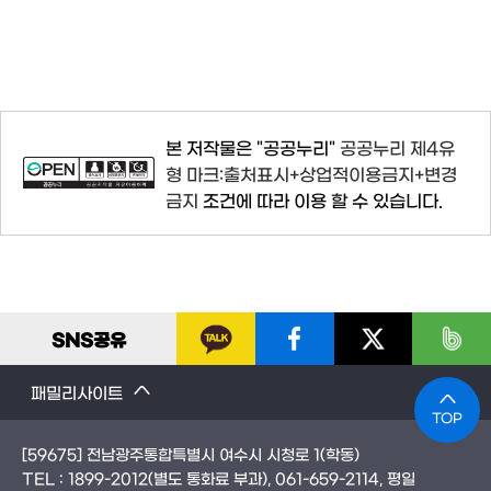
본 저작물은 "공공누리"
공공누리 제4유
형 마크:출처표시+상업적이용금지+변경
금지
조건에 따라 이용 할 수 있습니다.
SNS
공유
패밀리사이트
TOP
[59675] 전남광주통합특별시 여수시 시청로 1(학동)
TEL :
1899-2012
(별도 통화료 부과)
, 061-659-2114
, 평일