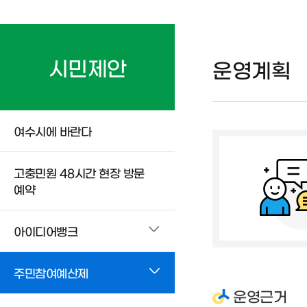
시민제안
운영계획
여수시에 바란다
고충민원 48시간 현장 방문
예약
아이디어뱅크
주민참여예산제
운영근거