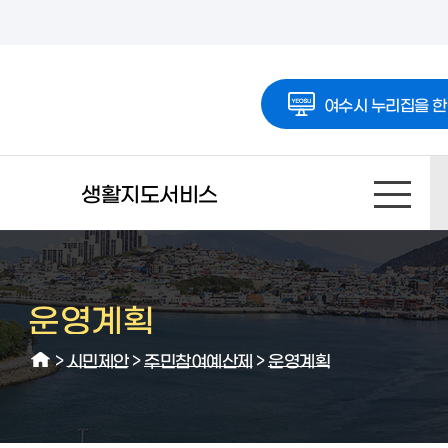
여수시 누리집을 한
생활지도서비스
운영계획
>
시민제안
>
주민참여예산제
>
운영계획