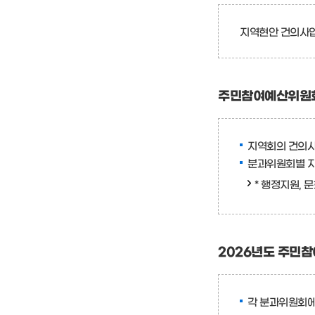
지역현안 건의사업
주민참여예산위원회 
지역회의 건의사
분과위원회별 지
*
행정지원, 문
2026년도 주민참
각 분과위원회에