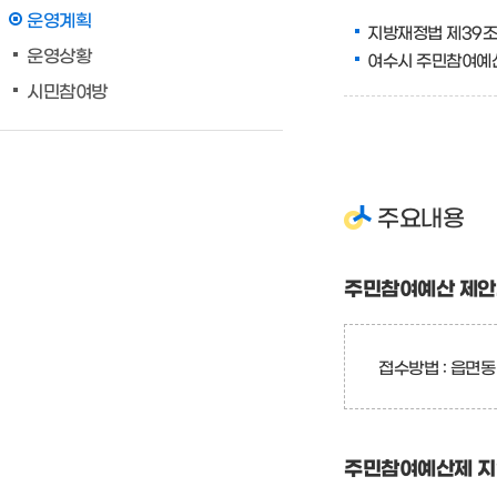
운영계획
지방재정법 제39조 
운영상황
여수시 주민참여예
시민참여방
주요내용
주민참여예산 제안서 
접수방법 : 읍면
주민참여예산제 지역회