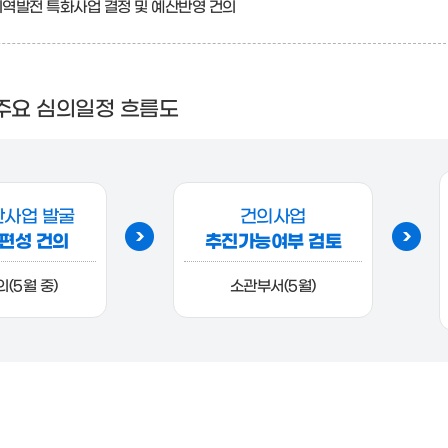
역발전 특화사업 결정 및 예산반영 건의
 주요 심의일정 흐름도
사업 발굴
건의사업
편성 건의
추진가능여부 검토
(5월 중)
소관부서(5월)