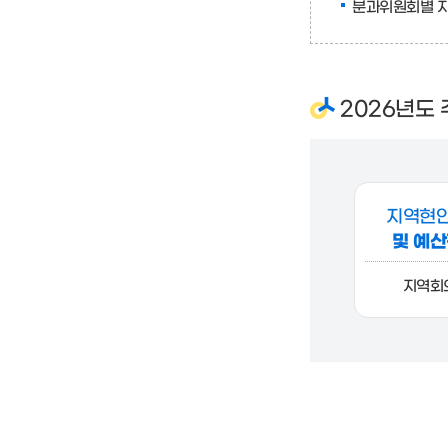
분과위원회별 지
2026년도
지역현안
및 예산
지역회의