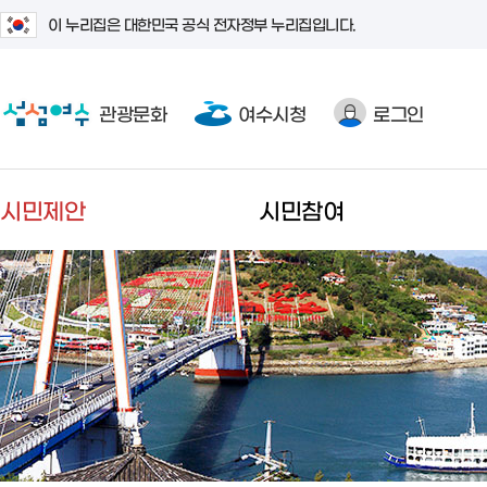
이 누리집은 대한민국 공식 전자정부 누리집입니다.
관광문화
여수시청
로그인
시민제안
시민참여