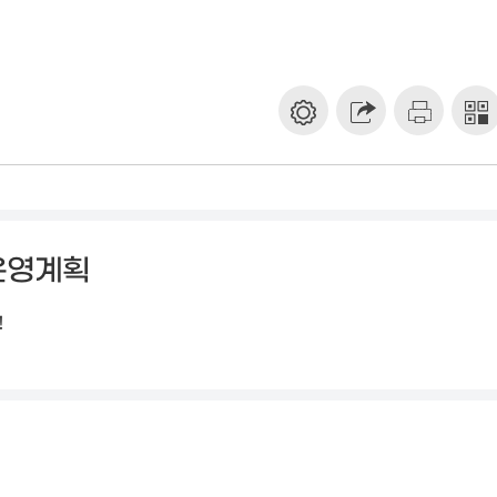
운영계획
!