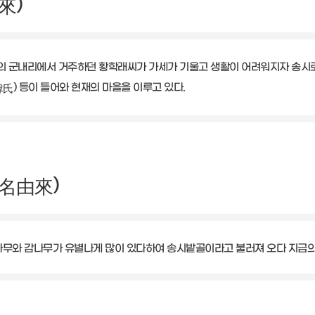
)
來
금의 군내리에서 거주하던 황학래씨가 가세가 기울고 생활이 어려워지자 송시로
) 등이 들어와 현재의 마을을 이루고 있다.
韓氏
)
名由來
나무와 감나무가 유별나게 많이 있다하여 송시밭골이라고 불러져 오다 지금의