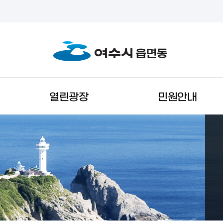
열린광장
민원안내