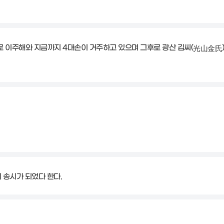
 이주해와 지금까지 4대손이 거주하고 있으며 그후로 광산 김씨(
)
光山金氏
 송시가 되었다 한다.