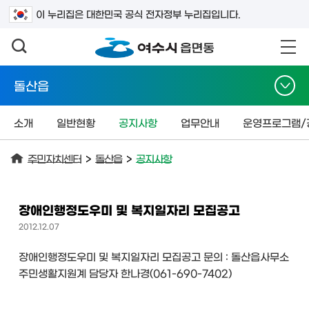
검색어를 입력하세요
이 누리집은 대한민국 공식 전자정부 누리집입니다.
돌산읍
소개
일반현황
공지사항
업무안내
운영프로그램/
주민자치센터
>
돌산읍
>
공지사항
장애인행정도우미 및 복지일자리 모집공고
2012.12.07
장애인행정도우미 및 복지일자리 모집공고 문의 : 돌산읍사무소
주민생활지원계 담당자 한나경(061-690-7402)