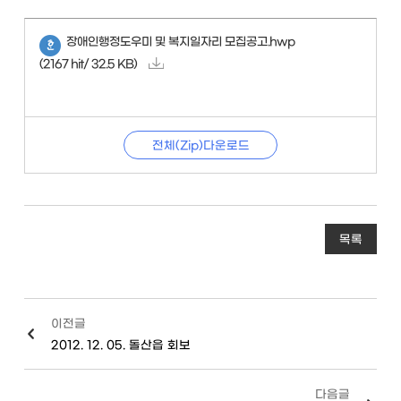
장애인행정도우미 및 복지일자리 모집공고.hwp
(2167 hit/ 32.5 KB)
전체(Zip)다운로드
목록
이전글
2012. 12. 05. 돌산읍 회보
다음글