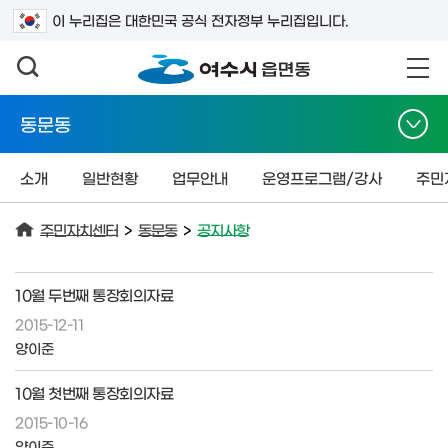
검색어를 입력하세요
이 누리집은 대한민국 공식 전자정부 누리집입니다.
동문동
소개
일반현황
업무안내
운영프로그램/강사
주민
주민자치센터
>
동문동
>
공지사항
10월 두번째 통장회의자료
2015-12-11
양이준
10월 첫번째 통장회의자료
2015-10-16
양이준