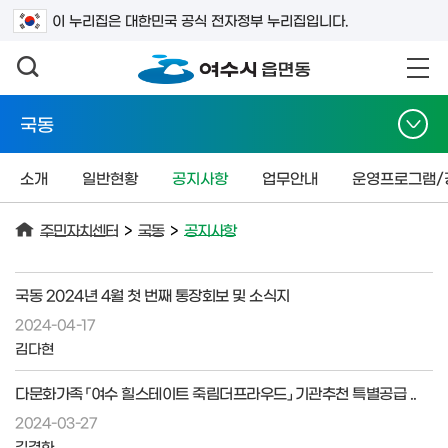
검색어를 입력하세요
이 누리집은 대한민국 공식 전자정부 누리집입니다.
국동
소개
일반현황
공지사항
업무안내
운영프로그램/
주민자치센터
>
국동
>
공지사항
국동 2024년 4월 첫 번째 통장회보 및 소식지
2024-04-17
김다현
다문화가족 「여수 힐스테이트 죽림더프라우드」 기관추천 특별공급 ..
2024-03-27
김경화