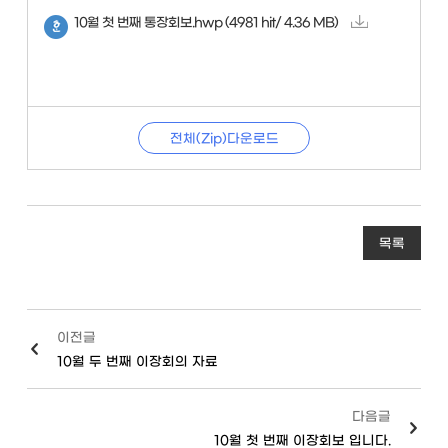
10월 첫 번째 통장회보.hwp
(4981 hit/ 4.36 MB)
전체(Zip)다운로드
목록
이전글
10월 두 번째 이장회의 자료
다음글
10월 첫 번째 이장회보 입니다.