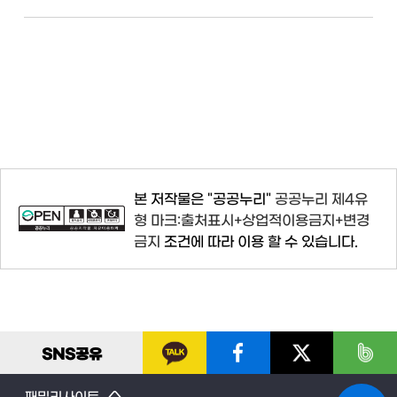
본 저작물은 "공공누리"
공공누리 제4유
형 마크:출처표시+상업적이용금지+변경
금지
조건에 따라 이용 할 수 있습니다.
SNS
공유
패밀리사이트