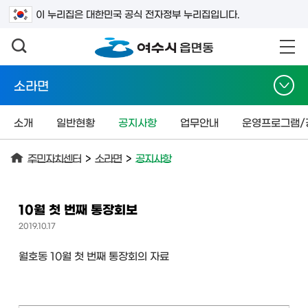
검색어를 입력하세요
이 누리집은 대한민국 공식 전자정부 누리집입니다.
소라면
소개
일반현황
공지사항
업무안내
운영프로그램/
주민자치센터
>
소라면
>
공지사항
10월 첫 번째 통장회보
2019.10.17
월호동 10월 첫 번째 통장회의 자료