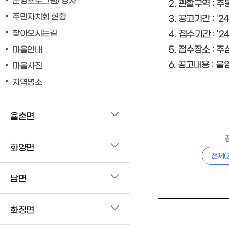
2. 관할구역 : 
주민자치회 현황
3. 공고기간 : '24. 
찾아오시는길
4. 접수기간 : '24. 
5. 접수장소 :
마을안내
6. 공고내용 : 
마을사진
지역명소
율촌면
화양면
전체(
남면
화정면