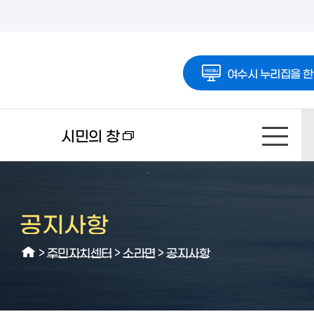
여수시 누리집을 한
시민의 창
공지사항
>
주민자치센터
>
소라면
>
공지사항