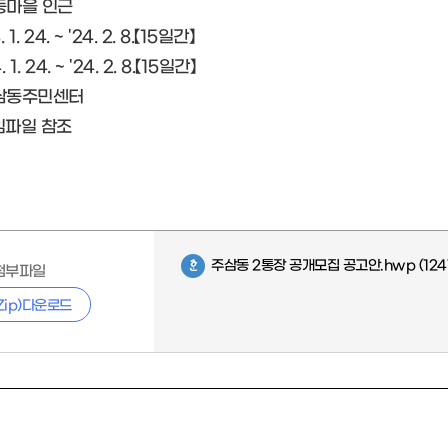
주동마을 인근
1. 24. ~ '24. 2. 8.【15일간】
1. 24. ~ '24. 2. 8.【15일간】
 주삼동주민센터
붙임파일 참조
주삼동 2통장 공개모집 공고안.hwp
(124
첨부파일
Zip)다운로드