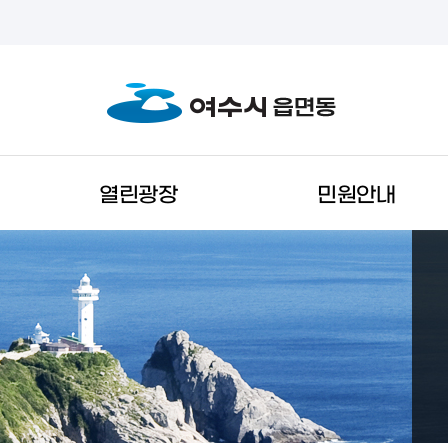
열린광장
민원안내