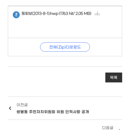
동회보(2013-8-1).hwp
(1763 hit/ 2.05 MB)
전체(Zip)다운로드
목록
이전글
쌍봉동 주민자치위원회 위원 인적사항 공개
다음글