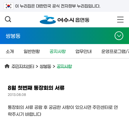
검색어를 입력하세요
이 누리집은 대한민국 공식 전자정부 누리집입니다.
쌍봉동
소개
일반현황
공지사항
업무안내
운영프로그램/
주민자치센터
>
쌍봉동
>
공지사항
8월 첫번째 통장회의 서류
2013.08.08
통장회의 서류 공람 후 궁금한 사항이 있으시면 주민센터로 연
락주시기 바랍니다