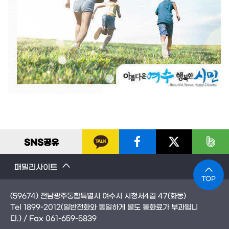
SNS
공유
패밀리사이트
TOP
(59674) 전남광주통합특별시 여수시 시청서4길 47(화동)
Tel
1899-2012
(일반전화와 동일하게 별도 통화료가 부과됩니
다.)
/ Fax
061-659-5839