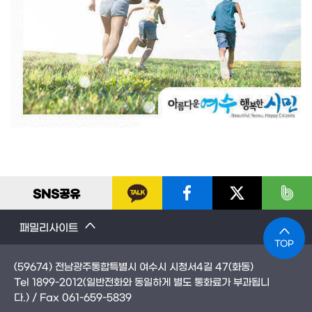
SNS
공유
패밀리사이트
TOP
(59674) 전남광주통합특별시 여수시 시청서4길 47(화동)
Tel
1899-2012
(일반전화와 동일하게 별도 통화료가 부과됩니
다.)
/ Fax
061-659-5839