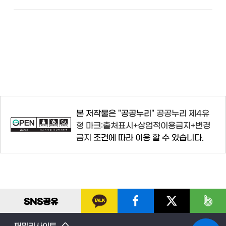
본 저작물은 "공공누리"
공공누리 제4유
형 마크:출처표시+상업적이용금지+변경
금지
조건에 따라 이용 할 수 있습니다.
SNS
공유
패밀리사이트