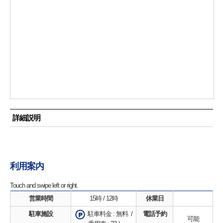
詳細説明
利用案内
Touch and swipe left or right.
営業時間
15時 / 12時
休業日
駐車施設
電話予約
駐車料金 : 無料. /
可能