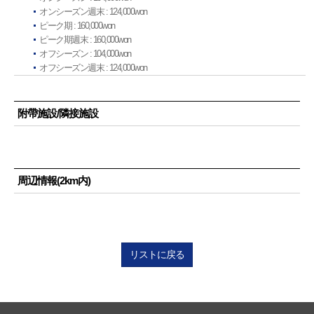
オンシーズン週末 : 124,000won
ピーク期 : 160,000won
ピーク期週末 : 160,000won
オフシーズン : 104,000won
オフシーズン週末 : 124,000won
附帶施設/隣接施設
周辺情報(2km内)
リストに戻る