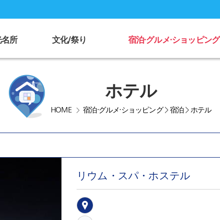
光名所
文化/祭り
宿泊·グルメ·ショッピング
ホテル
HOME
宿泊·グルメ·ショッピング
>
宿泊
>
ホテル
>
リウム・スパ・ホステル