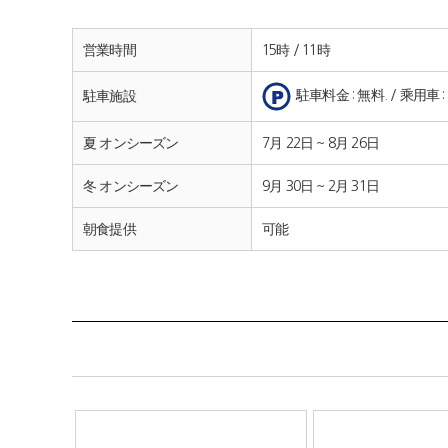
営業時間
15時 / 11時
駐車料金 : 無料. / 乘用車 : 
駐車施設
夏 オンシーズン
7月 22日 ~ 8月 26日
冬 オンシーズン
9月 30日 ~ 2月 31日
朝食提供
可能