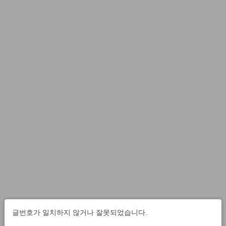
글번호가 일치하지 않거나 잘못되었습니다.