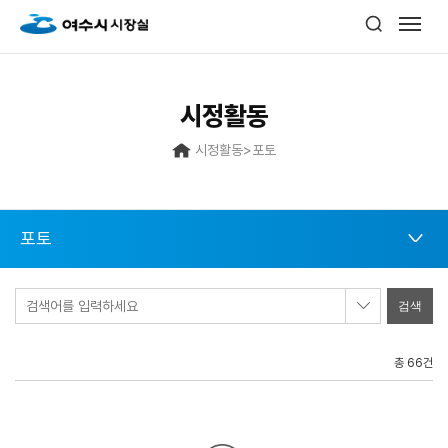
시정활동
시정활동
>
포토
포토
검색어를 입력하세요
총 66건