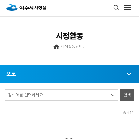
시정활동
시정활동
>
포토
포토
검색어를 입력하세요
총 61건