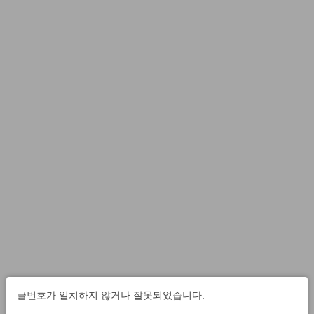
글번호가 일치하지 않거나 잘못되었습니다.