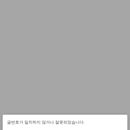
글번호가 일치하지 않거나 잘못되었습니다.