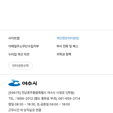
사이트맵
개인정보처리방침
이메일주소무단수집거부
부서 전화 및 팩스
누리집 개선 의견
저작권 정책
인터넷현수막
[59675] 전남광주통합특별시 여수시 시청로 1(학동)
TEL : 1899-2012 (별도 통화료 부과), 061-659-2114
평일 08:30 ~ 18:30, 토·공휴일 09:00 ~ 18:00
근무시간 외 당직실로 연결