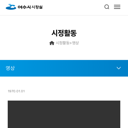
시정활동
시정활동
>
영상
영상
1970.01.01