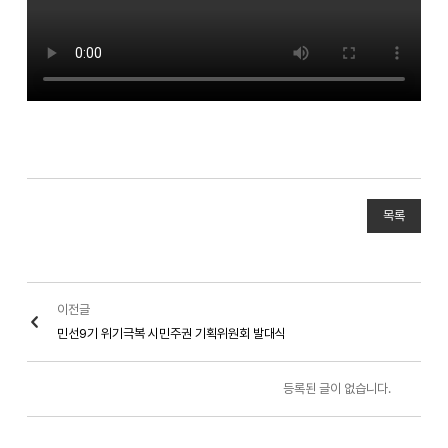
목록
이전글
민선9기 위기극복 시민주권 기획위원회 발대식
등록된 글이 없습니다.