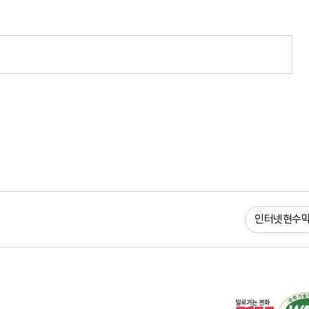
인터넷현수