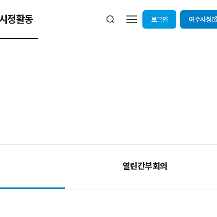
시정활동
로그인
여수시청
열린간부회의