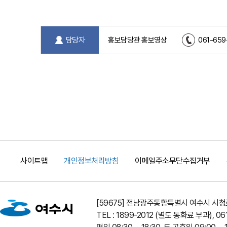
담당자
홍보담당관 홍보영상
061-659
사이트맵
개인정보처리방침
이메일주소무단수집거부
[59675] 전남광주통합특별시 여수시 시청로
TEL : 1899-2012 (별도 통화료 부과), 06