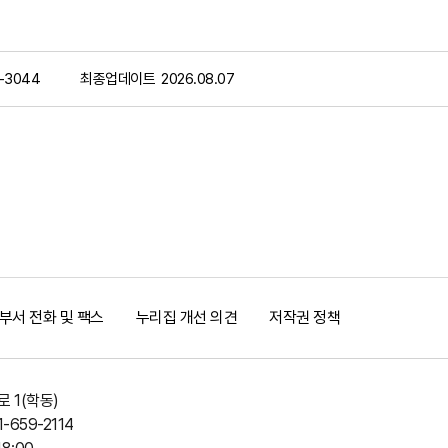
-3044
최종업데이트
2026.08.07
부서 전화 및 팩스
누리집 개선 의견
저작권 정책
 1(학동)
1-659-2114