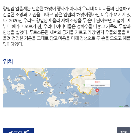
향일암 일출제는 단순한 해맞이 행사가 아니라 우리네 어머니들의 간절하고
간절한 소망과 기원을 그대로 닮은 염원의 해맞이행사인 이유가 여기에 있
다. 2020년 우리도 향일암에 올라 새해 소망을 두 손에 담아보면 어떨까. 예
부터 해가 떠오르기 전, 우리네 어머니들은 정화수를 떠놓고 가족의 무탈과
안녕을 빌었다. 푸르스름한 새벽의 공기를 가르고 가장 먼저 우물의 물을 퍼
올려 청정한 기운을 그대로 담고 마음을 다해 정성으로 두 손을 모으고 해를
맞이하였다.
위치
공유하기
TOP