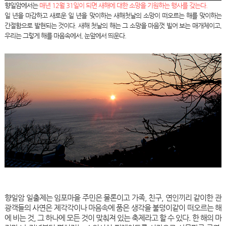
향일암에서는
매년 12월 31일이 되면 새해에 대한 소망을 기원하는 행사를 갖는다.
일 년을 마감하고 새로운 일 년을 맞이하는 새해첫날의 소망이 떠오르는 해를 맞이하는
간절함으로 발현되는 것이다. 새해 첫날의 해는 그 소망을 마음껏 빌어 보는 매개체이고,
우리는 그렇게 해를 마음속에서, 눈앞에서 띄운다.
향일암 일출제는 임포마을 주민은 물론이고 가족, 친구, 연인끼리 같이한 관
광객들의 사연은 제각각이나 마음속에 품은 생각을 불덩이같이 떠오르는 해
에 비는 것, 그 하나에 모든 것이 맞춰져 있는 축제라고 할 수 있다. 한 해의 마