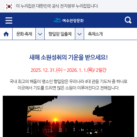
이 누리집은 대한민국 공식 전자정부 누리집입니다.
문화·축제
향일암 일출제
축제소개
새해 소원성취의 기운을 받으세요!
2025. 12. 31.(수) ~ 2026. 1. 1.(목)/ 2일간
국내 최고의 해돋이 명소인 향일암은 우리나라 4대 관음 기도처 중 하나로
이곳에서 기도를 드리면 많은 소원이 이루어진다고 전해집니다.