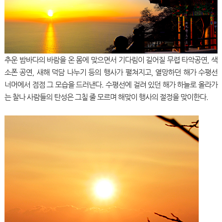
추운 밤바다의 바람을 온 몸에 맞으면서 기다림이 길어질 무렵 타악공연, 색
소폰 공연, 새해 덕담 나누기 등의 행사가 펼쳐지고, 열망하던 해가 수평선
너머에서 점점 그 모습을 드러낸다. 수평선에 걸려 있던 해가 하늘로 올라가
는 찰나 사람들의 탄성은 그칠 줄 모르며 해맞이 행사의 절정을 맞이한다.