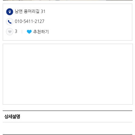
남면 용머리길 31
010-5411-2127
3
l
추천하기
상세설명