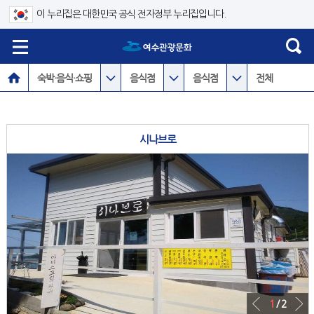
이 누리집은 대한민국 공식 전자정부 누리집입니다.
숙박·음식·쇼핑
음식점
음식점
전체
시나브로
1
/ 2