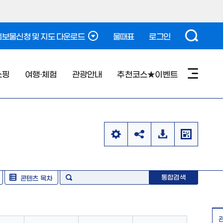
보물신청 및 지도 다운로드
물때표
로그인
쇼핑
여행·체험
관광안내
추천코스★이벤트
통합검색
콘텐츠 목차