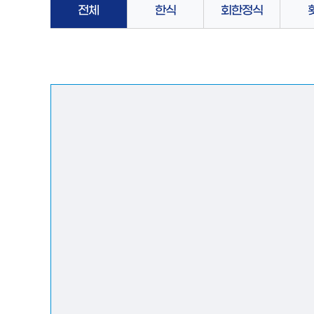
전체
한식
회한정식