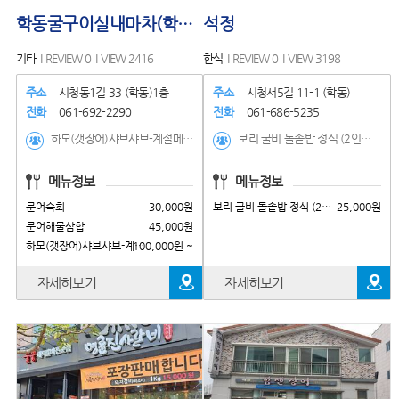
학동굴구이실내마차(학동사계절실내포차)
석정
기타
REVIEW 0
VIEW 2416
한식
REVIEW 0
VIEW 3198
주소
시청동1길 33 (학동)1층
주소
시청서5길 11-1 (학동)
전화
061-692-2290
전화
061-686-5235
하모(갯장어)샤브샤브-계절메뉴, 문어해물삼합, 문어숙회, 서대조림, 갈치조림, 돼지갈비찜, 제육볶움, 낙지볶음, 뼈없는닭발, 우럭매운탕, 연포탕, 연포탕, 산낙지, 모둠해물, 주꾸미샤브샤브(계절메뉴), 도다리쑥국(계절메뉴), 전어(계절메뉴), 대하구이(계절메뉴), 물메기탕(계절메뉴), 과메기(계절메뉴), 굴구이(찜)-계절메뉴, 새조개샤브샤브(계절메뉴), 삼겹살 한판
보리 굴비 돌솥밥 정식 (2인분 이상 주문가능)
메뉴정보
메뉴정보
문어숙회
30,000원
보리 굴비 돌솥밥 정식 (2인분 이상 주문가능)
25,000원
문어해물삼합
45,000원
100,000원 ~
하모(갯장어)샤브샤브-계절메뉴
자세히보기
자세히보기