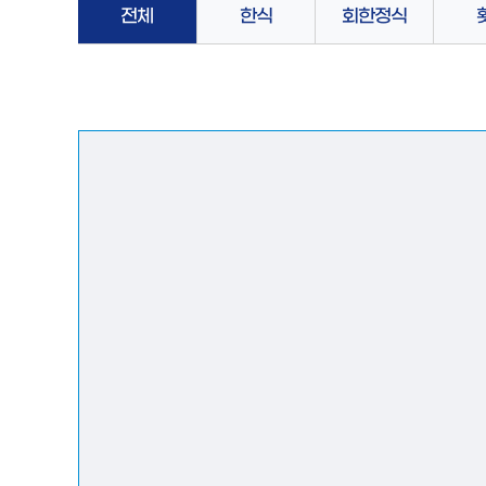
전체
한식
회한정식