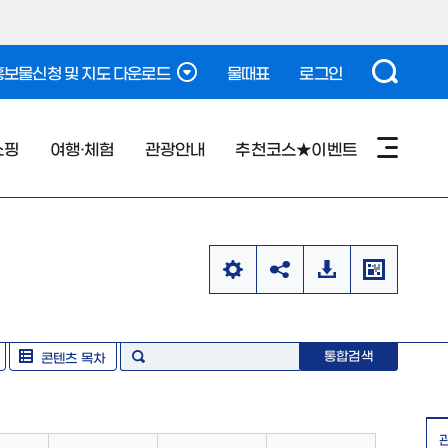
보물신청 및 지도 다운로드
물때표
로그인
쇼핑
여행·체험
관광안내
추천코스★이벤트
통합검색
콘텐츠 목차