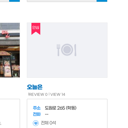
안심
오늘은
REVIEW 0
VIEW 14
주소
도원로 265 (학동)
전화
--
전체 0석
,