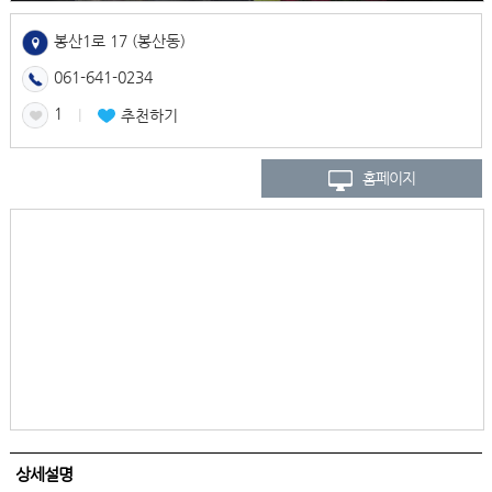
봉산1로 17 (봉산동)
061-641-0234
1
l
추천하기
홈페이지
상세설명