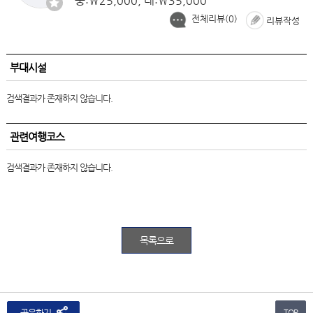
중:￦25,000, 대:￦35,000
전체리뷰(
0
)
리뷰작성
부대시설
검색결과가 존재하지 않습니다.
관련여행코스
검색결과가 존재하지 않습니다.
목록으로
공유하기
TOP