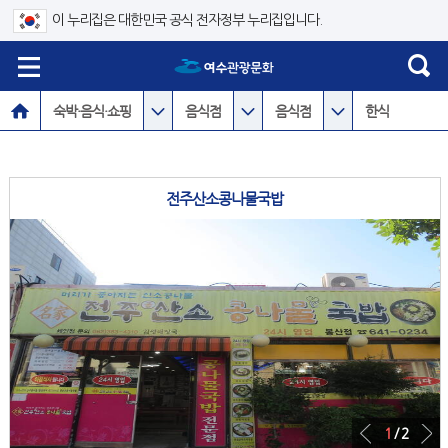
이 누리집은 대한민국 공식 전자정부 누리집입니다.
숙박·음식·쇼핑
음식점
음식점
한식
전주산소콩나물국밥
1
/ 2