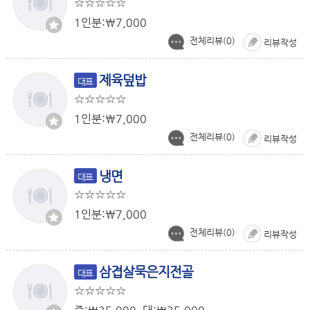
1인분:￦7,000
전체리뷰(
0
)
리뷰작성
제육덮밥
대표
1인분:￦7,000
전체리뷰(
0
)
리뷰작성
냉면
대표
1인분:￦7,000
전체리뷰(
0
)
리뷰작성
삼겹살묵은지전골
대표