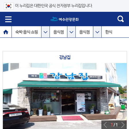
이 누리집은 대한민국 공식 전자정부 누리집입니다.
숙박·음식·쇼핑
음식점
음식점
한식
강남집
1
/ 1