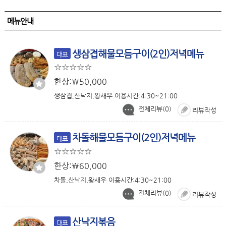
메뉴안내
생삼겹해물모듬구이(2인)저녁메뉴
대표
한상:￦50,000
생삼겹,산낙지,왕새우 이용시간:4:30~21:00
전체리뷰(
0
)
리뷰작성
차돌해물모듬구이(2인)저녁메뉴
대표
한상:￦60,000
차돌,산낙지,왕새우 이용시간:4:30~21:00
전체리뷰(
0
)
리뷰작성
산낙지볶음
대표