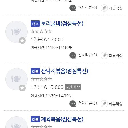
전체리뷰(
0
)
리뷰작성
보리굴비(점심특선)
대표
1인분:￦15,000
이용시간 11:30~14:30분
전체리뷰(
0
)
리뷰작성
산낙지볶음(점심특선)
대표
1인분:￦15,000
2인이상
이용시간 11:30~14:30분
전체리뷰(
0
)
리뷰작성
제육볶음(점심특선)
대표