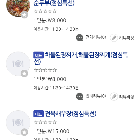
순두부(점심특선)
1인분:￦8,000
이용시간 11:30~14:30분
전체리뷰(
0
)
리뷰작성
차돌된장찌개,해물된장찌개(점심특
대표
선)
1인분:￦8,000
이용시간 11:30~14:30분
전체리뷰(
0
)
리뷰작성
전복새우장(점심특선)
대표
1인분:￦15,000
이용시간 11:30~14:30분