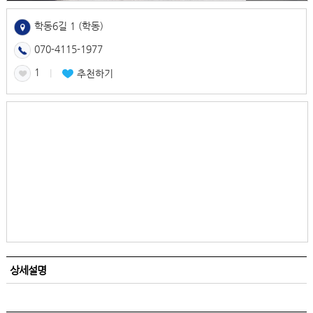
학동6길 1 (학동)
070-4115-1977
1
l
추천하기
상세설명