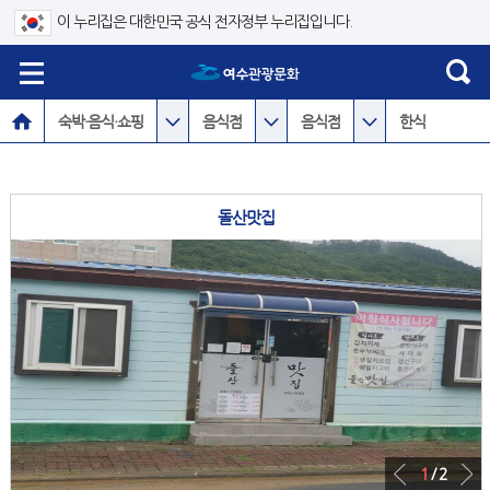
이 누리집은 대한민국 공식 전자정부 누리집입니다.
숙박·음식·쇼핑
음식점
음식점
한식
돌산맛집
1
/ 2