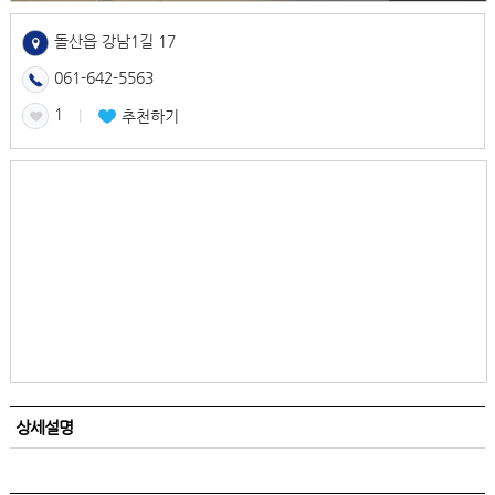
돌산읍 강남1길 17
061-642-5563
1
l
추천하기
상세설명