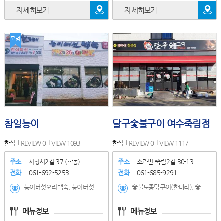
자세히보기
자세히보기
모범
참일능이
달구숯불구이 여수죽림점
한식
REVIEW 0
VIEW 1093
한식
REVIEW 0
VIEW 1117
주소
시청서2길 37 (학동)
주소
소라면 죽림2길 30-13
전화
061-692-5253
전화
061-685-9291
능이버섯오리백숙, 능이버섯닭백숙, 닭볶음탕, 능이버섯삼계탕, 능이버섯닭곰탕(점심특선)
숯불토종닭구이(한마리), 숯불닭불고기(한마리,순살), 뼈없는닭목살(200g), 닭안창살(200g), 닭어깨살(200g), 닭발(200g), 똥집(200g), 염통(200g), 토종반마리+목살(200g), 토종반마리+닭발(200g), 토종반마리+똥집(200g), 토종반마리+염통(200g), 특수부위모듬(450g)+닭발(150g), 특수부위모듬(450g)+똥집(150g), 특수부위모듬(450g)+염통(150g)
메뉴정보
메뉴정보