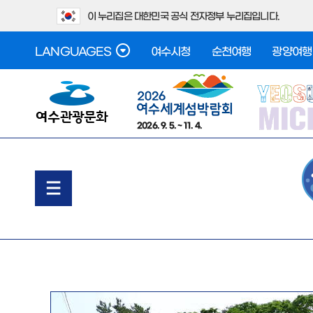
이 누리집은 대한민국 공식 전자정부 누리집입니다.
LANGUAGES
여수시청
순천여행
광양여행
2026. 9. 5. ~ 11. 4.