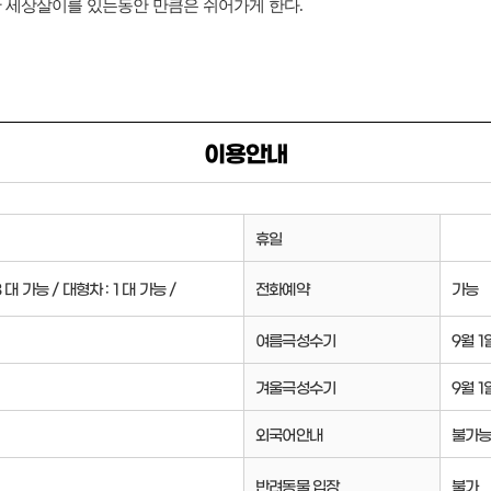
 세상살이를 있는동안 만큼은 쉬어가게 한다.
이용안내
휴일
 대 가능 / 대형차 : 1 대 가능 /
전화예약
가능
여름극성수기
9월 1
겨울극성수기
9월 1
외국어안내
불가
반려동물 입장
불가