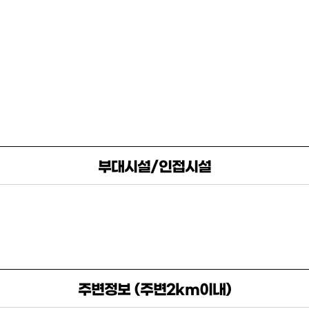
부대시설/인접시설
주변정보 (주변2km이내)