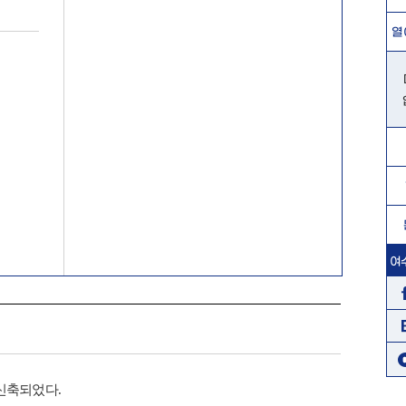
열
여
 신축되었다.