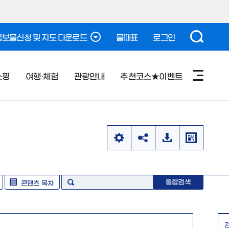
보물신청 및 지도 다운로드
물때표
로그인
쇼핑
여행·체험
관광안내
추천코스★이벤트
통합검색
콘텐츠 목차