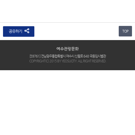
공유하기
TOP
[59761] 전남광주통합특별시 여수시 신월로 648 국동임시별관
COPYRIGHT(C) 2015 BY YEOSUCITY. ALL RIGHT RESERVED.