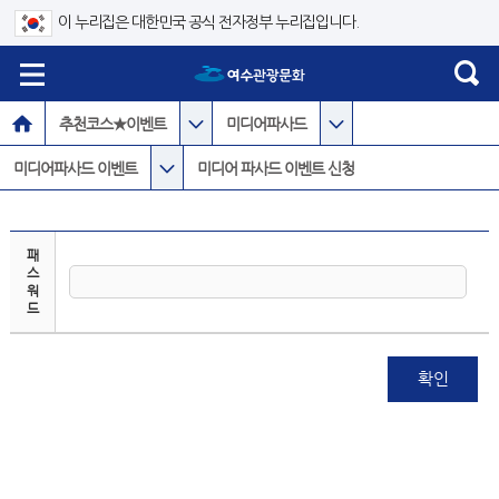
이 누리집은 대한민국 공식 전자정부 누리집입니다.
추천코스★이벤트
미디어파사드
미디어파사드 이벤트
미디어 파사드 이벤트 신청
패
스
워
드
확인