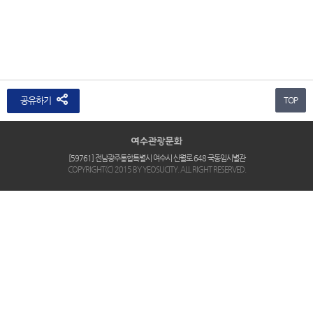
공유하기
TOP
[59761] 전남광주통합특별시 여수시 신월로 648 국동임시별관
COPYRIGHT(C) 2015 BY YEOSUCITY. ALL RIGHT RESERVED.