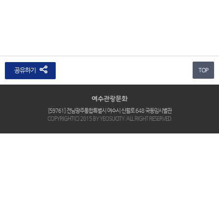
공유하기
TOP
[59761] 전남광주통합특별시 여수시 신월로 648 국동임시별관
COPYRIGHT(C) 2015 BY YEOSUCITY. ALL RIGHT RESERVED.