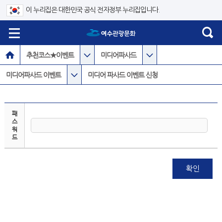
이 누리집은 대한민국 공식 전자정부 누리집입니다.
추천코스★이벤트
미디어파사드
미디어파사드 이벤트
미디어 파사드 이벤트 신청
패
스
워
드
확인