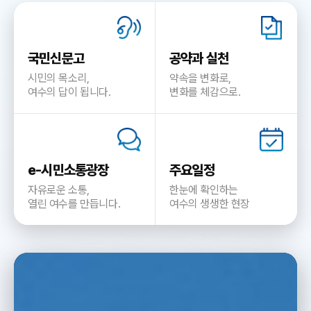
국민신문고
공약과 실천
시민의 목소리,
약속을 변화로,
여수의 답이 됩니다.
변화를 체감으로.
e-시민소통광장
주요일정
자유로운 소통,
한눈에 확인하는
열린 여수를 만듭니다.
여수의 생생한 현장