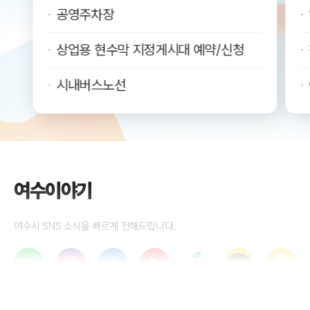
공영주차장
상업용 현수막 지정게시대 예약/신청
시내버스노선
여수이야기
여수시 SNS 소식을 빠르게 전해드립니다.