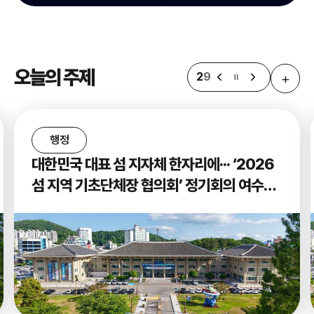
오늘의 주제
+
2
9
행정
대한민국 대표 섬 지자체 한자리에··· ‘2026
섬 지역 기초단체장 협의회’ 정기회의 여수서
개최