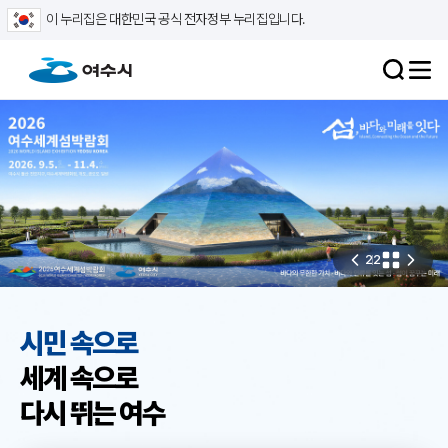
이 누리집은 대한민국 공식 전자정부 누리집입니다.
2
2
시민 속으로
세계 속으로
다시 뛰는 여수