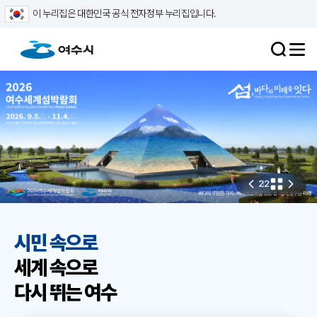
이 누리집은 대한민국 공식 전자정부 누리집입니다.
2
2
시민 속으로
세계 속으로
다시 뛰는 여수