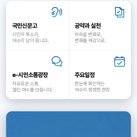
국민신문고
공약과 실천
시민의 목소리,
약속을 변화로,
여수의 답이 됩니다.
변화를 체감으로.
e-시민소통광장
주요일정
자유로운 소통,
한눈에 확인하는
열린 여수를 만듭니다.
여수의 생생한 현장