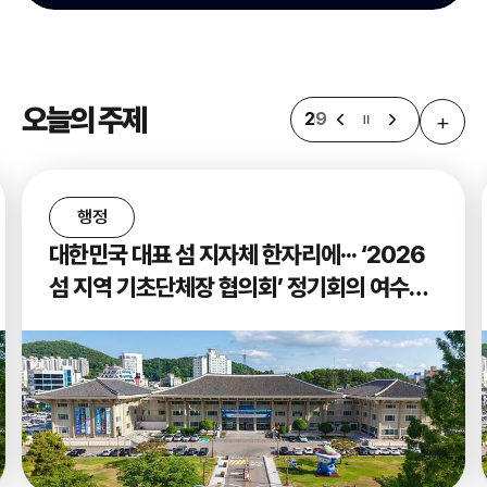
오늘의 주제
+
2
9
행정
대한민국 대표 섬 지자체 한자리에··· ‘2026
섬 지역 기초단체장 협의회’ 정기회의 여수서
개최