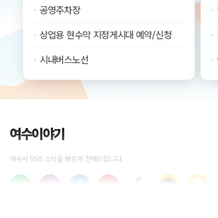
공영주차장
상업용 현수막 지정게시대 예약/신청
시내버스노선
여수이야기
여수시 SNS 소식을 빠르게 전해드립니다.