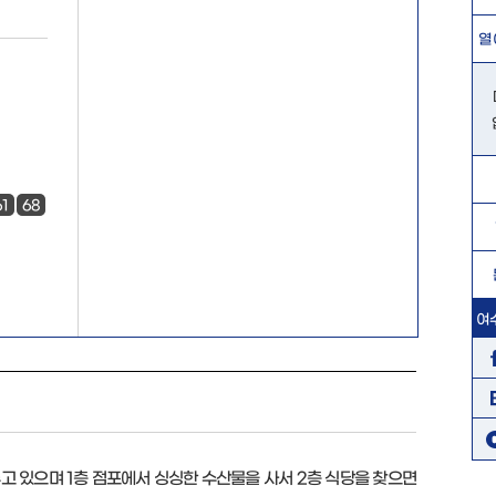
열
61
68
여
 있으며 1층 점포에서 싱싱한 수산물을 사서 2층 식당을 찾으면