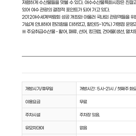
저렴하게 수산물들을 맛볼 수 있다. 여수수산물특화시장은 친절과
있어 여수 관광의 결정적 포인트가 되어 가고 있다.
2012여수세계박람회 성공 개최와 아울러 국내외 관광객들을 위
기쉽게 안내하여 편리함을 더하였고, 할인(5~10%) 가맹점 운
※ 주요취급수산물 - 활어, 패류, 선어, 킹크랩, 건어물(생선, 멸치등
개방시기/휴무일
개방시간 : 5시~21시 / 첫째주 화
이용요금
무료
주차시설
주차장 있음.
유모차대여
없음