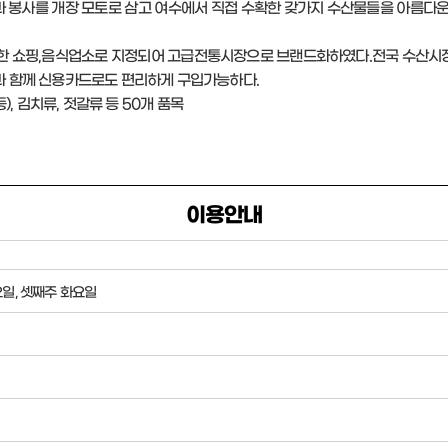
 봉사를 개장 모토로 삼고 여수에서 직접 수확한 갖가지 수산물들을 아름다운
한 쇼핑,음식업소로 지정되어 고급전통시장으로 브랜드화하였다.전국 수산시장 
영과 함께 신용카드로도 편리하게 구입가능하다.
), 김치류, 젓갈류 등 50개 품목
이용안내
요일, 셋째주 화요일