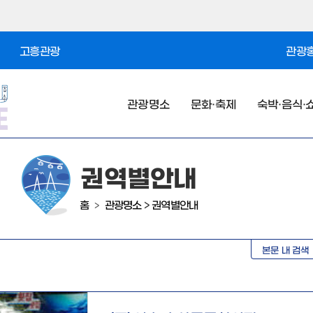
고흥관광
관광홍
관광명소
문화·축제
숙박·음식·
권역별안내
홈
관광명소
>
권역별안내
>
본문 내 검색