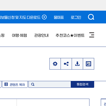
보물신청 및 지도 다운로드
물때표
로그인
쇼핑
여행·체험
관광안내
추천코스★이벤트
통합검색
콘텐츠 목차