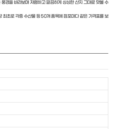
 풍경을 바라보며 저렴하고 깔끔하게 싱싱한 산지 그대로 맛볼 수
최초로 각종 수산물 등 50개 품목에 점포마다 같은 가격표를 보