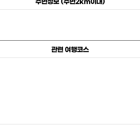
주변정보 (주변2km이내)
관련 여행코스