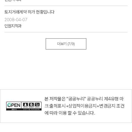
토지거래계약 허가 현황입니다
2008-04-07
민원지적과
더보기
(7/9)
본 저작물은 "공공누리"
공공누리 제4유형 마
크:출처표시+상업적이용금지+변경금지
조건
에 따라 이용 할 수 있습니다.