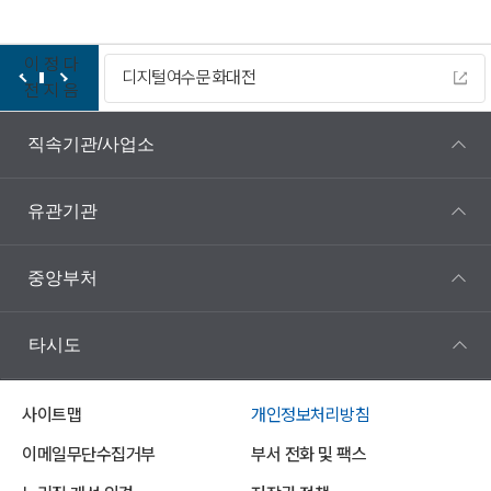
이
정
다
디지털여수문화대전
전
지
음
직속기관/사업소
유관기관
중앙부처
타시도
사이트맵
개인정보처리방침
이메일무단수집거부
부서 전화 및 팩스