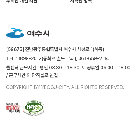
누리집 개선 의견
저작권 정책
[59675] 전남광주통합특별시 여수시 시청로 1(학동)
TEL : 1899-2012(통화료 별도 부과), 061-659-2114
콜센터 근무시간 : 평일 08:30 ~ 18:30, 토·공휴일 09:00 ~ 18:00
/ 근무시간 외 당직실로 연결
COPYRIGHT BY YEOSU-CITY. ALL RIGHTS RESERVED.