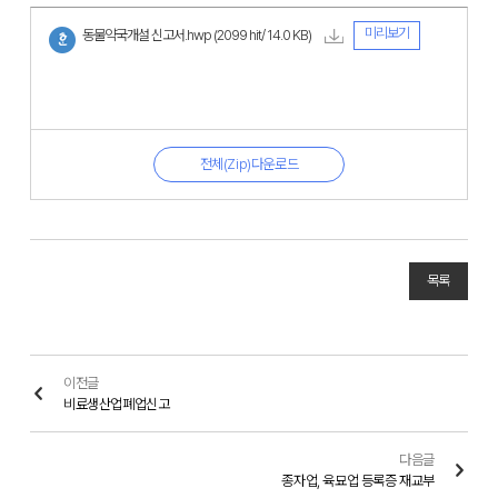
미리보기
동물약국개설 신고서.hwp
(2099 hit/ 14.0 KB)
전체(Zip)다운로드
목록
이전글
비료생산업폐업신고
다음글
종자업, 육묘업 등록증 재교부