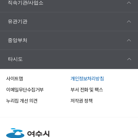
직속기관/사업소
유관기관
중앙부처
타시도
사이트맵
개인정보처리방침
이메일무단수집거부
부서 전화 및 팩스
누리집 개선 의견
저작권 정책