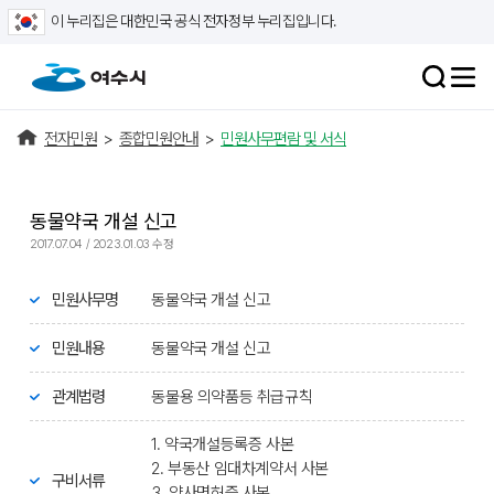
이 누리집은 대한민국 공식 전자정부 누리집입니다.
전자민원
>
종합민원안내
>
민원사무편람 및 서식
동물약국 개설 신고
2017.07.04 / 2023.01.03 수정
민원사무명
동물약국 개설 신고
민원내용
동물약국 개설 신고
관계법령
동물용 의약품등 취급규칙
1. 약국개설등록증 사본
2. 부동산 임대차계약서 사본
구비서류
3. 약사면허증 사본