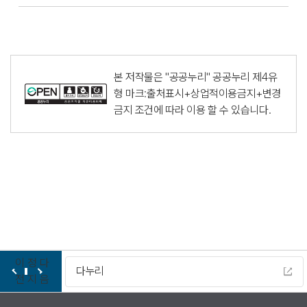
본 저작물은 "공공누리"
공공누리 제4유
형 마크:출처표시+상업적이용금지+변경
금지
조건에 따라 이용 할 수 있습니다.
이
정
다
다누리
전
지
음