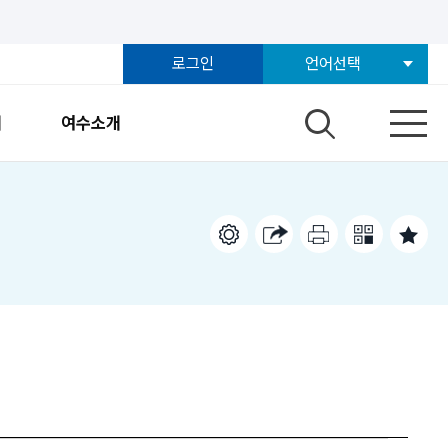
로그인
언어선택
개
여수소개