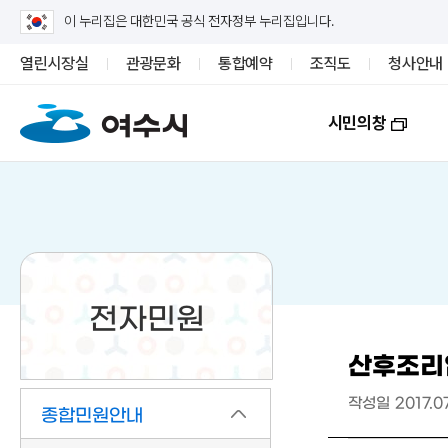
이 누리집은 대한민국 공식 전자정부 누리집입니다.
열린시장실
관광문화
통합예약
조직도
청사안내
시민의창
전자민원
산후조리
작성일
2017.0
종합민원안내