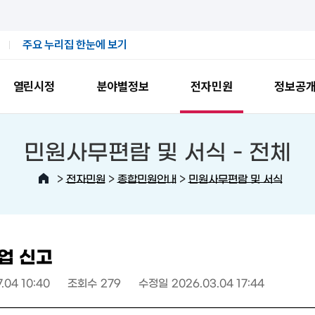
주요 누리집 한눈에 보기
열린시정
분야별정보
전자민원
정보공
민원사무편람 및 서식 -
전체
>
>
>
전자민원
종합민원안내
민원사무편람 및 서식
업 신고
7.04 10:40
조회수
279
수정일
2026.03.04 17:44