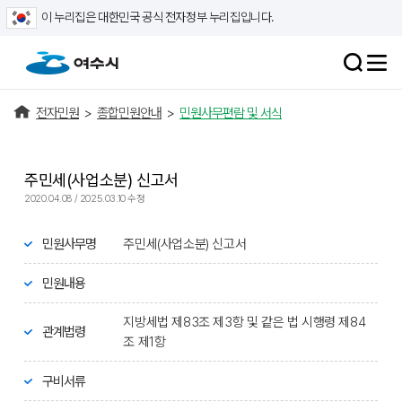
이 누리집은 대한민국 공식 전자정부 누리집입니다.
전자민원
>
종합민원안내
>
민원사무편람 및 서식
주민세(사업소분) 신고서
2020.04.08 / 2025.03.10 수정
민원사무명
주민세(사업소분) 신고서
민원내용
지방세법 제83조 제3항 및 같은 법 시행령 제84
관계법령
조 제1항
구비서류