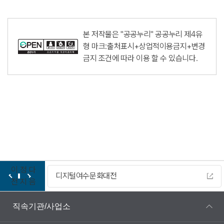
본 저작물은 "공공누리"
공공누리 제4유
형 마크:출처표시+상업적이용금지+변경
금지
조건에 따라 이용 할 수 있습니다.
이
정
다
디지털여수문화대전
전
지
음
직속기관/사업소