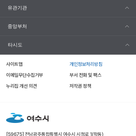
유관기관
중앙부처
타시도
사이트맵
개인정보처리방침
이메일무단수집거부
부서 전화 및 팩스
누리집 개선 의견
저작권 정책
[59675] 전남광주통합특별시 여수시 시청로 1(학동)