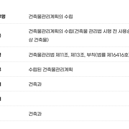
무명
건축물관리계획의 수립
건축물관리계획의 수립(건축물 관리법 시행 전 사용승
용
상 건축물)
령
건축물관리법 제11조, 제13조, 부칙(법률 제1641
류
수립된 건축물관리계획
서
건축과
서
건축과