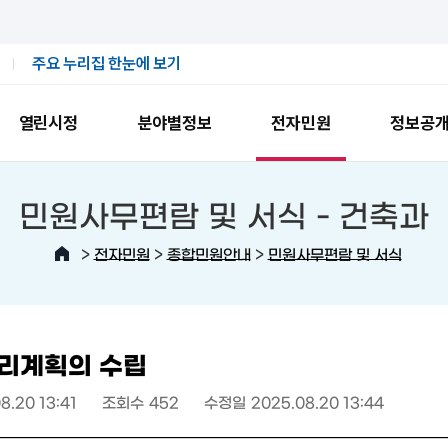
주요 누리집 한눈에 보기
열린시정
분야별정보
전자민원
정보공
민원사무편람 및 서식 -
건축과
>
>
>
전자민원
종합민원안내
민원사무편람 및 서식
리계획의 수립
8.20 13:41
조회수
452
수정일
2025.08.20 13:44