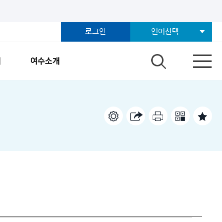
로그인
언어선택
개
여수소개