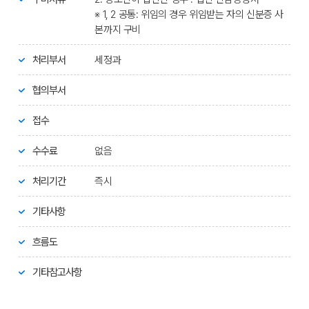
※ 1, 2 공통: 위임의 경우 위임받는 자의 신분증 사
본까지 구비
처리부서
세정과
협의부서
접수
수수료
없음
처리기간
즉시
기타사항
흐름도
기타참고사항