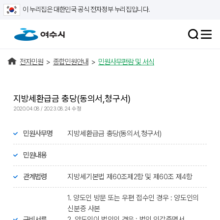
이 누리집은 대한민국 공식 전자정부 누리집입니다.
전자민원
>
종합민원안내
>
민원사무편람 및 서식
지방세환급금 충당(동의서,청구서)
2020.04.08 / 2023.08.24 수정
민원사무명
지방세환급금 충당(동의서,청구서)
민원내용
관계법령
지방세기본법 제60조제2항 및 제60조 제4항
1. 양도인 방문 또는 우편 접수인 경우 : 양도인의
신분증 사본
구비서류
2. 양도인이 법인인 경우 : 법인 인감증명서