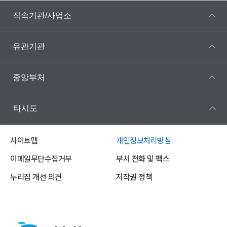
직속기관/사업소
유관기관
중앙부처
타시도
사이트맵
개인정보처리방침
이메일무단수집거부
부서 전화 및 팩스
누리집 개선 의견
저작권 정책