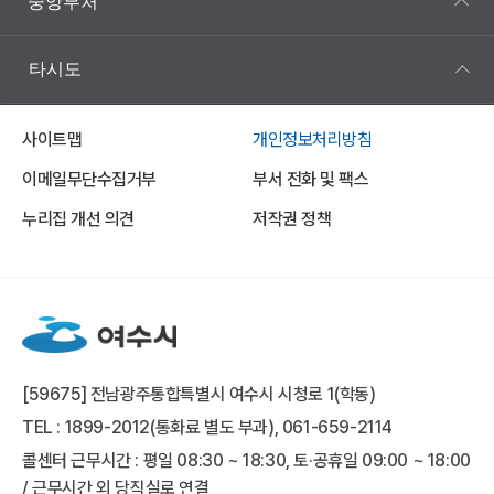
중앙부처
타시도
사이트맵
개인정보처리방침
이메일무단수집거부
부서 전화 및 팩스
누리집 개선 의견
저작권 정책
[59675] 전남광주통합특별시 여수시 시청로 1(학동)
TEL : 1899-2012(통화료 별도 부과), 061-659-2114
콜센터 근무시간 : 평일 08:30 ~ 18:30, 토·공휴일 09:00 ~ 18:00
/ 근무시간 외 당직실로 연결