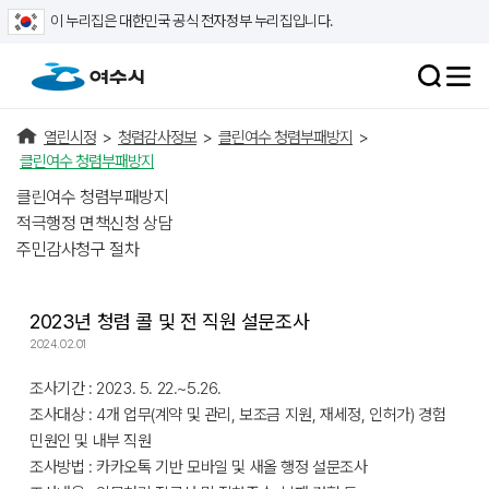
이 누리집은 대한민국 공식 전자정부 누리집입니다.
열린시정
>
청렴감사정보
>
클린여수 청렴부패방지
>
클린여수 청렴부패방지
클린여수 청렴부패방지
적극행정 면책신청 상담
주민감사청구 절차
2023년 청렴 콜 및 전 직원 설문조사
2024.02.01
조사기간 : 2023. 5. 22.~5.26.
조사대상 : 4개 업무(계약 및 관리, 보조금 지원, 재세정, 인허가) 경험
민원인 및 내부 직원
조사방법 : 카카오톡 기반 모바일 및 새올 행정 설문조사