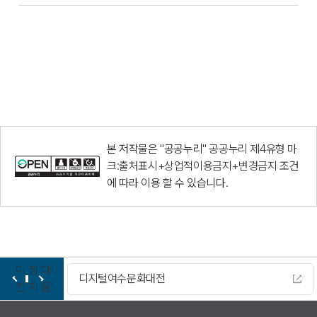
본 저작물은 "공공누리"
공공누리 제4유형 마
크:출처표시+상업적이용금지+변경금지
조건
에 따라 이용 할 수 있습니다.
이
정
다
디지털여수문화대전
전
지
음