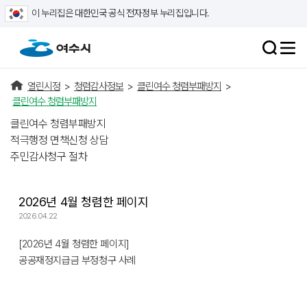
이 누리집은 대한민국 공식 전자정부 누리집입니다.
열린시정
>
청렴감사정보
>
클린여수 청렴부패방지
>
클린여수 청렴부패방지
클린여수 청렴부패방지
적극행정 면책신청 상담
주민감사청구 절차
2026년 4월 청렴한 페이지
2026.04.22
[2026년 4월 청렴한 페이지]
공공재정지급금 부정청구 사례