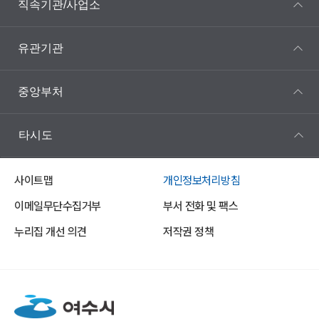
직속기관/사업소
유관기관
중앙부처
타시도
사이트맵
개인정보처리방침
이메일무단수집거부
부서 전화 및 팩스
누리집 개선 의견
저작권 정책