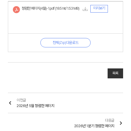
미리보기
청렴한 페이지(4월)-1.pdf
(185 hit/ 1.53 MB)
전체(Zip)다운로드
목록
이전글
2026년 5월 청렴한 페이지
다음글
2026년 1분기 청렴한 페이지