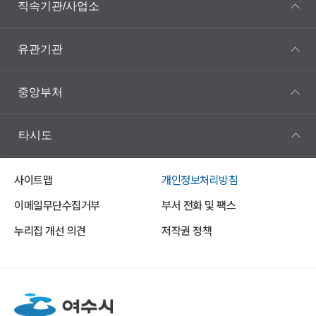
직속기관/사업소
유관기관
중앙부처
타시도
사이트맵
개인정보처리방침
이메일무단수집거부
부서 전화 및 팩스
누리집 개선 의견
저작권 정책