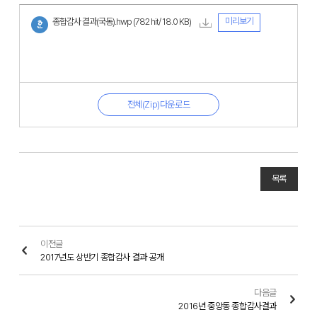
미리보기
종합감사 결과(국동).hwp
(782 hit/ 18.0 KB)
전체(Zip)다운로드
목록
이전글
2017년도 상반기 종합감사 결과 공개
다음글
2016년 중앙동 종합감사결과