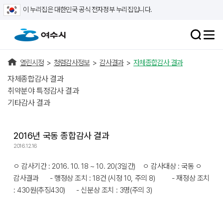
이 누리집은 대한민국 공식 전자정부 누리집입니다.
열린시정
>
청렴감사정보
>
감사결과
>
자체종합감사 결과
자체종합감사 결과
취약분야 특정감사 결과
기타감사 결과
2016년 국동 종합감사 결과
2016.12.16
ㅇ 감사기간 : 2016. 10. 18 ~ 10. 20(3일간) ㅇ 감사대상 : 국동 ㅇ
감사결과 - 행정상 조치 : 18건 (시정 10, 주의 8) - 재정상 조치
: 430원(추징430) - 신분상 조치 : 3명(주의 3)